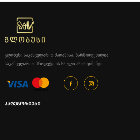
გლობუსი საკანცელარიო მაღაზიაა, წარმოდგენილია
საკანცელარიო პროდუქციის სრული ასორტიმენტი.
ᲙᲐᲢᲔᲒᲝᲠᲘᲔᲑᲘ