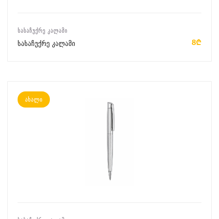
ᲙᲐᲚᲐᲗᲐᲨᲘ ᲓᲐᲛᲐᲢᲔᲑᲐ
ᲡᲐᲡᲐᲩᲣᲥᲠᲔ ᲙᲐᲚᲐᲛᲘ
8₾
სასაჩუქრე კალამი
ახალი
ᲙᲐᲚᲐᲗᲐᲨᲘ ᲓᲐᲛᲐᲢᲔᲑᲐ