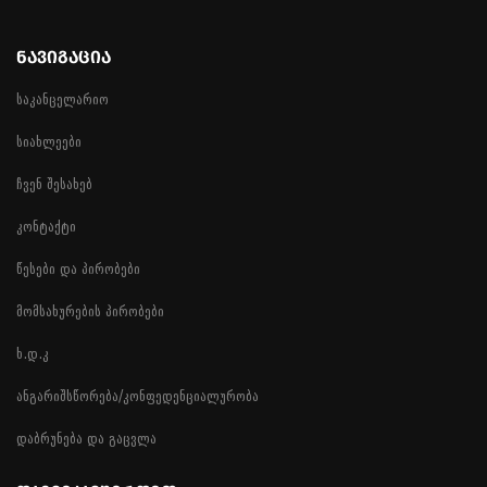
ᲜᲐᲕᲘᲒᲐᲪᲘᲐ
საკანცელარიო
სიახლეები
ჩვენ შესახებ
კონტაქტი
წესები და პირობები
მომსახურების პირობები
ხ.დ.კ
ანგარიშსწორება/კონფედენციალურობა
დაბრუნება და გაცვლა