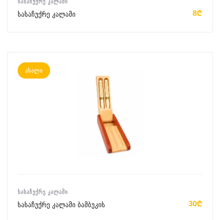
ᲡᲐᲡᲐᲩᲣᲥᲠᲔ ᲙᲐᲚᲐᲛᲘ
8₾
სასაჩუქრე კალამი
ახალი
ᲙᲐᲚᲐᲗᲐᲨᲘ ᲓᲐᲛᲐᲢᲔᲑᲐ
ᲡᲐᲡᲐᲩᲣᲥᲠᲔ ᲙᲐᲚᲐᲛᲘ
30₾
სასაჩუქრე კალამი ბამბუკის