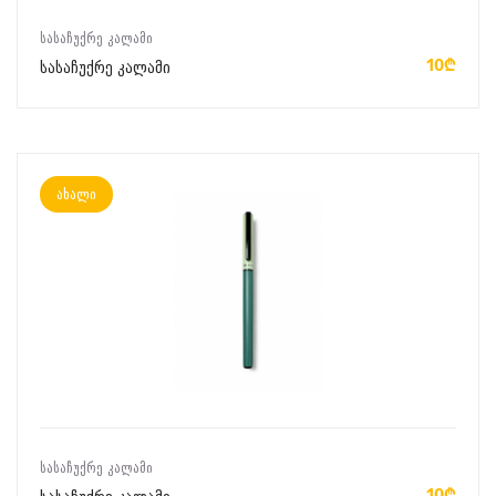
ᲙᲐᲚᲐᲗᲐᲨᲘ ᲓᲐᲛᲐᲢᲔᲑᲐ
ᲡᲐᲡᲐᲩᲣᲥᲠᲔ ᲙᲐᲚᲐᲛᲘ
10₾
სასაჩუქრე კალამი
ახალი
ᲙᲐᲚᲐᲗᲐᲨᲘ ᲓᲐᲛᲐᲢᲔᲑᲐ
ᲡᲐᲡᲐᲩᲣᲥᲠᲔ ᲙᲐᲚᲐᲛᲘ
10₾