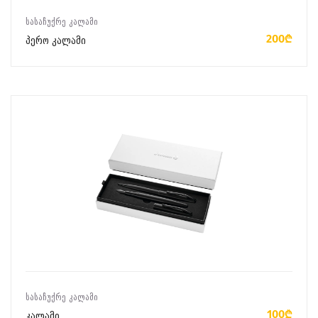
ᲙᲐᲚᲐᲗᲐᲨᲘ ᲓᲐᲛᲐᲢᲔᲑᲐ
ᲡᲐᲡᲐᲩᲣᲥᲠᲔ ᲙᲐᲚᲐᲛᲘ
200₾
პერო კალამი
ᲙᲐᲚᲐᲗᲐᲨᲘ ᲓᲐᲛᲐᲢᲔᲑᲐ
ᲡᲐᲡᲐᲩᲣᲥᲠᲔ ᲙᲐᲚᲐᲛᲘ
100₾
კალამი