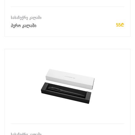
ᲙᲐᲚᲐᲗᲐᲨᲘ ᲓᲐᲛᲐᲢᲔᲑᲐ
ᲡᲐᲡᲐᲩᲣᲥᲠᲔ ᲙᲐᲚᲐᲛᲘ
55₾
პერო კალამი
ᲙᲐᲚᲐᲗᲐᲨᲘ ᲓᲐᲛᲐᲢᲔᲑᲐ
ᲡᲐᲡᲐᲩᲣᲥᲠᲔ ᲙᲐᲚᲐᲛᲘ