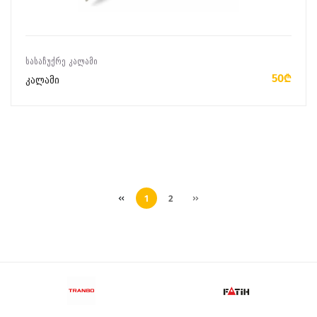
ᲙᲐᲚᲐᲗᲐᲨᲘ ᲓᲐᲛᲐᲢᲔᲑᲐ
ᲡᲐᲡᲐᲩᲣᲥᲠᲔ ᲙᲐᲚᲐᲛᲘ
50₾
კალამი
1
2