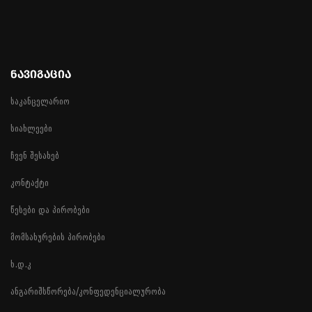
ᲜᲐᲕᲘᲒᲐᲪᲘᲐ
საკანცელარიო
სიახლეები
ჩვენ შესახებ
კონტაქტი
წესები და პირობები
მომსახურების პირობები
ხ.დ.კ
ანგარიშსწორება/კონფედენციალურობა