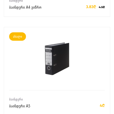
ᲑᲐᲘᲜᲓᲔᲠᲘ
3.83₾
ბაინდერი A4 ვიწრო
4.5₾
ახალი
ᲙᲐᲚᲐᲗᲐᲨᲘ ᲓᲐᲛᲐᲢᲔᲑᲐ
ᲑᲐᲘᲜᲓᲔᲠᲘ
4₾
ბაინდერი A5