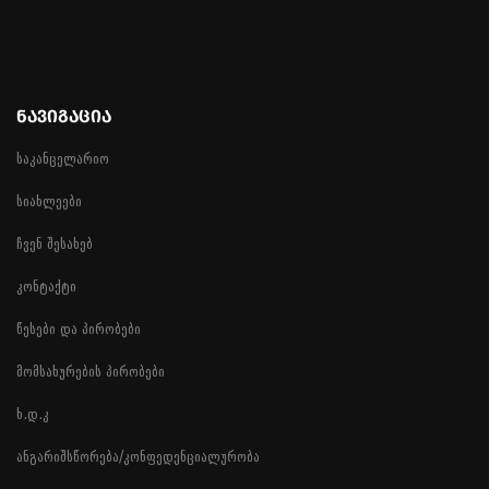
ᲜᲐᲕᲘᲒᲐᲪᲘᲐ
საკანცელარიო
სიახლეები
ჩვენ შესახებ
კონტაქტი
წესები და პირობები
მომსახურების პირობები
ხ.დ.კ
ანგარიშსწორება/კონფედენციალურობა