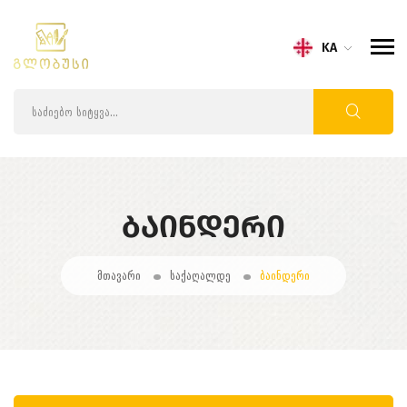
KA
ᲑᲐᲘᲜᲓᲔᲠᲘ
მთავარი
საქაღალდე
ბაინდერი