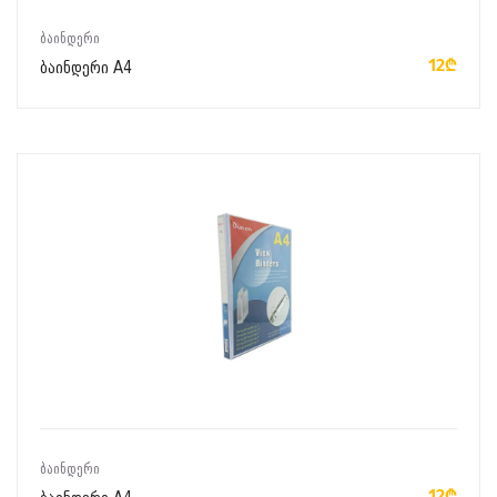
ᲙᲐᲚᲐᲗᲐᲨᲘ ᲓᲐᲛᲐᲢᲔᲑᲐ
ᲑᲐᲘᲜᲓᲔᲠᲘ
12₾
ბაინდერი A4
ᲙᲐᲚᲐᲗᲐᲨᲘ ᲓᲐᲛᲐᲢᲔᲑᲐ
ᲑᲐᲘᲜᲓᲔᲠᲘ
12₾