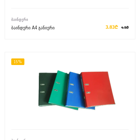
ᲙᲐᲚᲐᲗᲐᲨᲘ ᲓᲐᲛᲐᲢᲔᲑᲐ
ᲑᲐᲘᲜᲓᲔᲠᲘ
3.83₾
ბაინდერი A4 განიერი
4.5₾
15%
ᲙᲐᲚᲐᲗᲐᲨᲘ ᲓᲐᲛᲐᲢᲔᲑᲐ