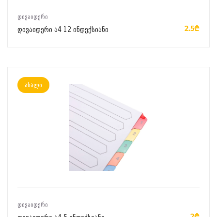
ᲙᲐᲚᲐᲗᲐᲨᲘ ᲓᲐᲛᲐᲢᲔᲑᲐ
ᲓᲘᲕᲐᲘᲓᲔᲠᲘ
2.5₾
დივაიდერი ა4 12 ინდექსიანი
ახალი
ᲙᲐᲚᲐᲗᲐᲨᲘ ᲓᲐᲛᲐᲢᲔᲑᲐ
ᲓᲘᲕᲐᲘᲓᲔᲠᲘ
2₾