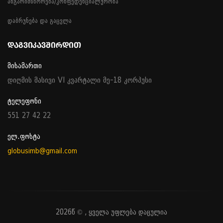
ანგარიშსწორება/კონფედენციალურობა
დაბრუნება და გაცვლა
ᲓᲐᲒᲕᲘᲙᲐᲕᲨᲘᲠᲓᲘᲗ
მისამართი
დიღმის მასივი VI კვარტალი მე-18 კორპუსი
ტელეფონი
551 27 42 22
ელ.ფოსტა
globusimb@gmail.com
2026წ © , ყველა უფლება დაცულია