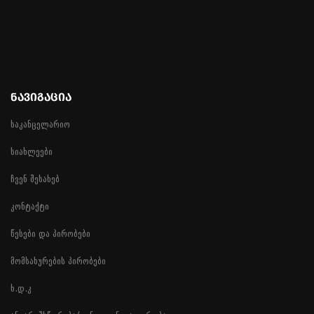
ᲜᲐᲕᲘᲒᲐᲪᲘᲐ
საკანცელარიო
სიახლეები
ჩვენ შესახებ
კონტაქტი
წესები და პირობები
მომსახურების პირობები
ხ.დ.კ