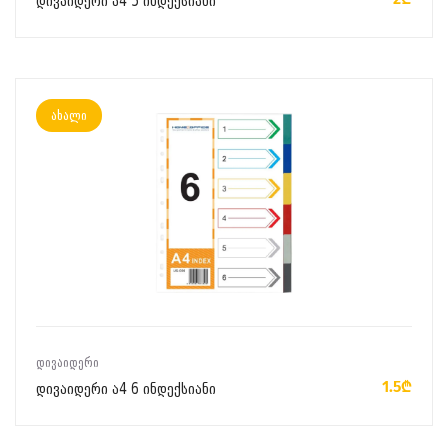
დივაიდერი ა4 5 ინდექსიანი
ახალი
ᲙᲐᲚᲐᲗᲐᲨᲘ ᲓᲐᲛᲐᲢᲔᲑᲐ
ᲓᲘᲕᲐᲘᲓᲔᲠᲘ
1.5₾
დივაიდერი ა4 6 ინდექსიანი