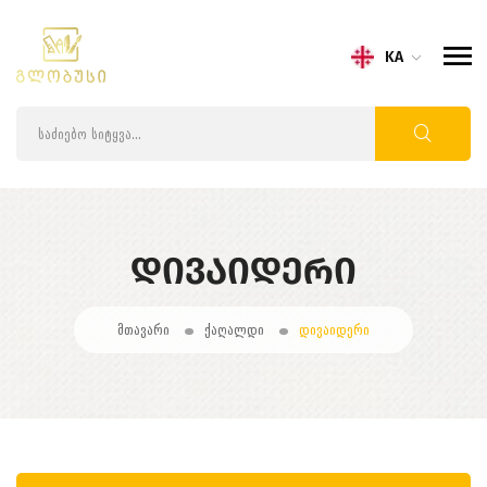
KA
ᲓᲘᲕᲐᲘᲓᲔᲠᲘ
მთავარი
ქაღალდი
დივაიდერი