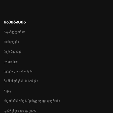
ᲜᲐᲕᲘᲒᲐᲪᲘᲐ
საკანცელარიო
სიახლეები
ჩვენ შესახებ
კონტაქტი
წესები და პირობები
მომსახურების პირობები
ხ.დ.კ
ანგარიშსწორება/კონფედენციალურობა
დაბრუნება და გაცვლა