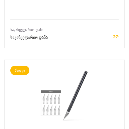
ᲙᲐᲚᲐᲗᲐᲨᲘ ᲓᲐᲛᲐᲢᲔᲑᲐ
ᲡᲐᲙᲐᲜᲪᲔᲚᲐᲠᲘᲝ ᲓᲐᲜᲐ
2₾
საკანცელარიო დანა
ახალი