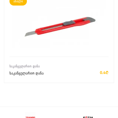
ახალი
ᲙᲐᲚᲐᲗᲐᲨᲘ ᲓᲐᲛᲐᲢᲔᲑᲐ
ᲡᲐᲙᲐᲜᲪᲔᲚᲐᲠᲘᲝ ᲓᲐᲜᲐ
0.4₾
საკანცელარიო დანა