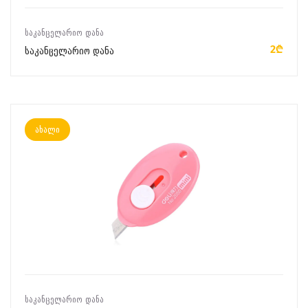
ᲙᲐᲚᲐᲗᲐᲨᲘ ᲓᲐᲛᲐᲢᲔᲑᲐ
ᲡᲐᲙᲐᲜᲪᲔᲚᲐᲠᲘᲝ ᲓᲐᲜᲐ
2₾
საკანცელარიო დანა
ახალი
ᲙᲐᲚᲐᲗᲐᲨᲘ ᲓᲐᲛᲐᲢᲔᲑᲐ
ᲡᲐᲙᲐᲜᲪᲔᲚᲐᲠᲘᲝ ᲓᲐᲜᲐ