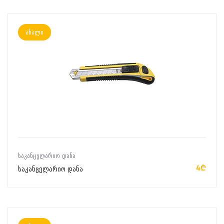
ახალი
ᲙᲐᲚᲐᲗᲐᲨᲘ ᲓᲐᲛᲐᲢᲔᲑᲐ
ᲡᲐᲙᲐᲜᲪᲔᲚᲐᲠᲘᲝ ᲓᲐᲜᲐ
4₾
საკანცელარიო დანა