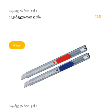
ᲙᲐᲚᲐᲗᲐᲨᲘ ᲓᲐᲛᲐᲢᲔᲑᲐ
ᲡᲐᲙᲐᲜᲪᲔᲚᲐᲠᲘᲝ ᲓᲐᲜᲐ
12₾
საკანცელარიო დანა
ახალი
ᲙᲐᲚᲐᲗᲐᲨᲘ ᲓᲐᲛᲐᲢᲔᲑᲐ
ᲡᲐᲙᲐᲜᲪᲔᲚᲐᲠᲘᲝ ᲓᲐᲜᲐ