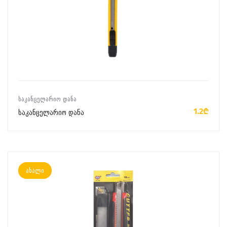
ᲙᲐᲚᲐᲗᲐᲨᲘ ᲓᲐᲛᲐᲢᲔᲑᲐ
ᲡᲐᲙᲐᲜᲪᲔᲚᲐᲠᲘᲝ ᲓᲐᲜᲐ
1.2₾
საკანცელარიო დანა
ახალი