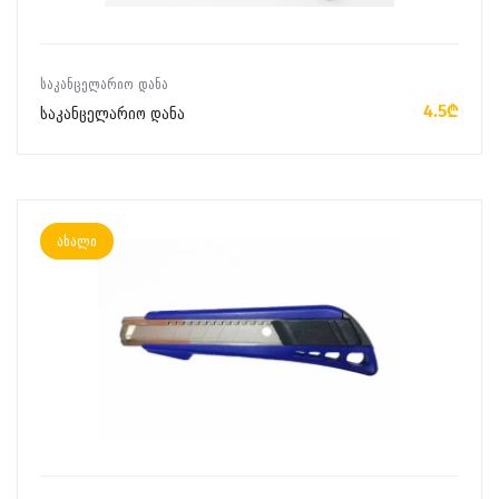
ᲙᲐᲚᲐᲗᲐᲨᲘ ᲓᲐᲛᲐᲢᲔᲑᲐ
ᲡᲐᲙᲐᲜᲪᲔᲚᲐᲠᲘᲝ ᲓᲐᲜᲐ
4.5₾
საკანცელარიო დანა
ახალი