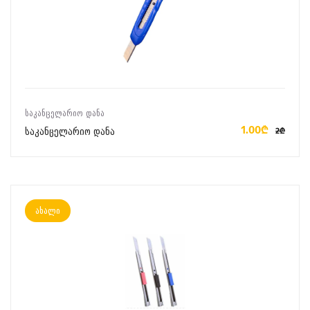
ᲙᲐᲚᲐᲗᲐᲨᲘ ᲓᲐᲛᲐᲢᲔᲑᲐ
ᲡᲐᲙᲐᲜᲪᲔᲚᲐᲠᲘᲝ ᲓᲐᲜᲐ
1.00₾
საკანცელარიო დანა
2₾
ახალი