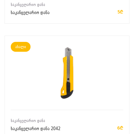
ᲙᲐᲚᲐᲗᲐᲨᲘ ᲓᲐᲛᲐᲢᲔᲑᲐ
ᲡᲐᲙᲐᲜᲪᲔᲚᲐᲠᲘᲝ ᲓᲐᲜᲐ
5₾
საკანცელარიო დანა
ახალი
ᲙᲐᲚᲐᲗᲐᲨᲘ ᲓᲐᲛᲐᲢᲔᲑᲐ
ᲡᲐᲙᲐᲜᲪᲔᲚᲐᲠᲘᲝ ᲓᲐᲜᲐ
6₾
საკანცელარიო დანა 2042