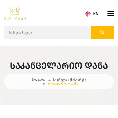
KA
ᲡᲐᲙᲐᲜᲪᲔᲚᲐᲠᲘᲝ ᲓᲐᲜᲐ
მთავარი
საჭრელი აქსესუარები
საკანცელარიო დანა