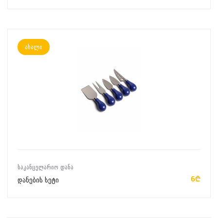
ახალი
ᲙᲐᲚᲐᲗᲐᲨᲘ ᲓᲐᲛᲐᲢᲔᲑᲐ
ᲡᲐᲙᲐᲜᲪᲔᲚᲐᲠᲘᲝ ᲓᲐᲜᲐ
6₾
დანების სეტი