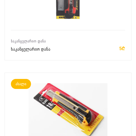
ᲙᲐᲚᲐᲗᲐᲨᲘ ᲓᲐᲛᲐᲢᲔᲑᲐ
ᲡᲐᲙᲐᲜᲪᲔᲚᲐᲠᲘᲝ ᲓᲐᲜᲐ
5₾
საკანცელარიო დანა
ახალი