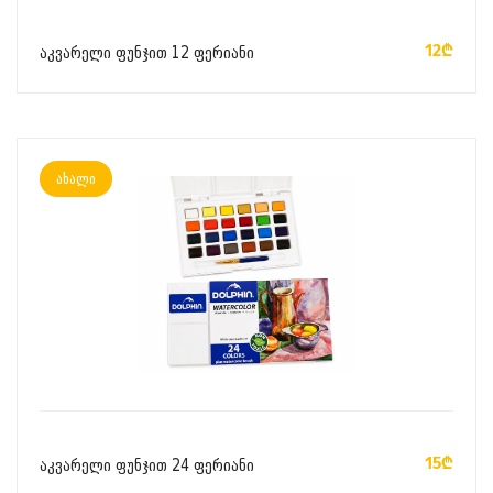
ᲙᲐᲚᲐᲗᲐᲨᲘ ᲓᲐᲛᲐᲢᲔᲑᲐ
12₾
აკვარელი ფუნჯით 12 ფერიანი
ახალი
ᲙᲐᲚᲐᲗᲐᲨᲘ ᲓᲐᲛᲐᲢᲔᲑᲐ
15₾
აკვარელი ფუნჯით 24 ფერიანი