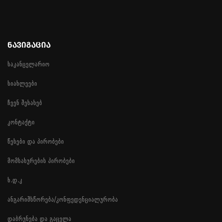
ᲜᲐᲕᲘᲒᲐᲪᲘᲐ
საკანცელარიო
სიახლეები
ჩვენ შესახებ
კონტაქტი
წესები და პირობები
მომსახურების პირობები
ხ.დ.კ
ანგარიშსწორება/კონფედენციალურობა
დაბრუნება და გაცვლა