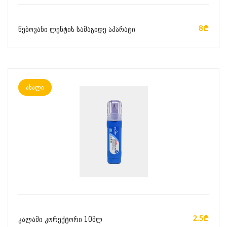
ᲙᲐᲚᲐᲗᲐᲨᲘ ᲓᲐᲛᲐᲢᲔᲑᲐ
8₾
წებოვანი ლენტის სამაგიდე აპარატი
ახალი
ᲙᲐᲚᲐᲗᲐᲨᲘ ᲓᲐᲛᲐᲢᲔᲑᲐ
2.5₾
კალამი კორექტორი 10მლ