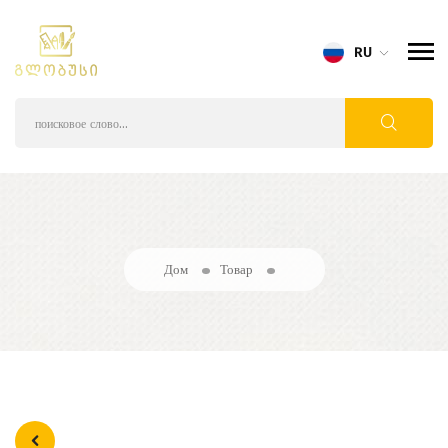
RU
Дом
Товар