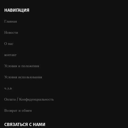
НАВИГАЦИЯ
Главная
Новости
О нас
контакт
Условия и положения
Условия использования
ч.з.в
Оплата / Конфиденциальность
Возврат и обмен
СВЯЗАТЬСЯ С НАМИ