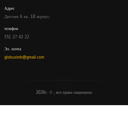
Адрес
Дигоми 6 кв. 18 корпус.
телефон
551 27 42 22
Эл. почта
globusimb@gmail.com
2026г. © , все права защищены