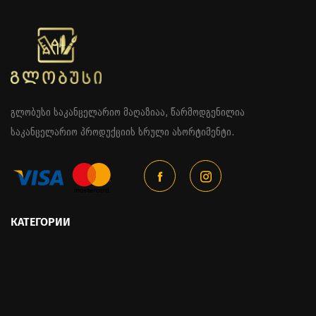
გლობუსი საკანცელარიო მაღაზიაა, წარმოდგენილია
საკანცელარიო პროდუქციის სრული ასორტიმენტი.
КАТЕГОРИИ