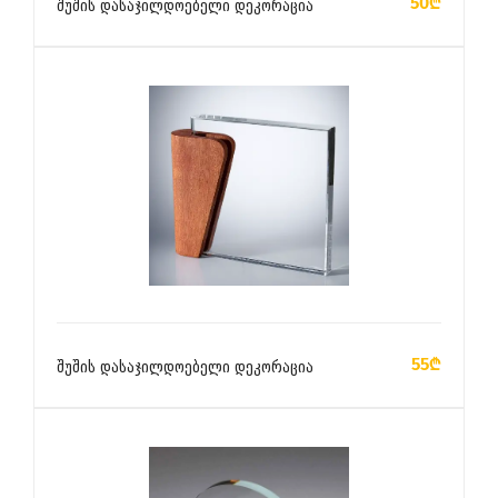
50₾
შუშის დასაჯილდოებელი დეკორაცია
ᲙᲐᲚᲐᲗᲐᲨᲘ ᲓᲐᲛᲐᲢᲔᲑᲐ
55₾
შუშის დასაჯილდოებელი დეკორაცია