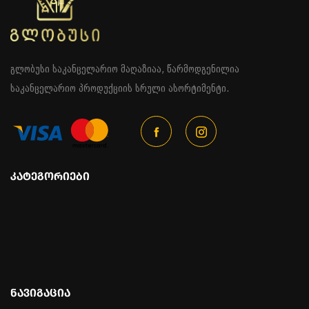
გლობუსი საკანცელარიო მაღაზიაა, წარმოდგენილია
საკანცელარიო პროდუქციის სრული ასორტიმენტი.
ᲙᲐᲢᲔᲒᲝᲠᲘᲔᲑᲘ
ᲜᲐᲕᲘᲒᲐᲪᲘᲐ