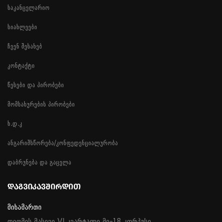
საკანცელარიო
სიახლეები
ჩვენ შესახებ
კონტაქტი
წესები და პირობები
მომსახურების პირობები
ხ.დ.კ
ანგარიშსწორება/კონფედენციალურობა
დაბრუნება და გაცვლა
ᲓᲐᲒᲕᲘᲙᲐᲕᲨᲘᲠᲓᲘᲗ
მისამართი
დიღმის მასივი VI კვარტალი მე-18 კორპუსი