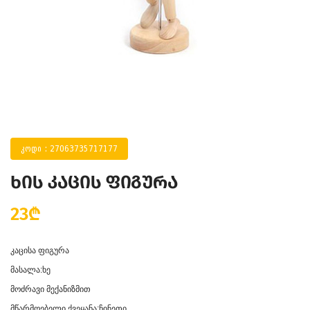
კოდი : 27063735717177
ხის კაცის ფიგურა
23₾
კაცისა ფიგურა
მასალა:ხე
მოძრავი მექანიზმით
მწარმოებელი ქვეყანა:ჩინეთი