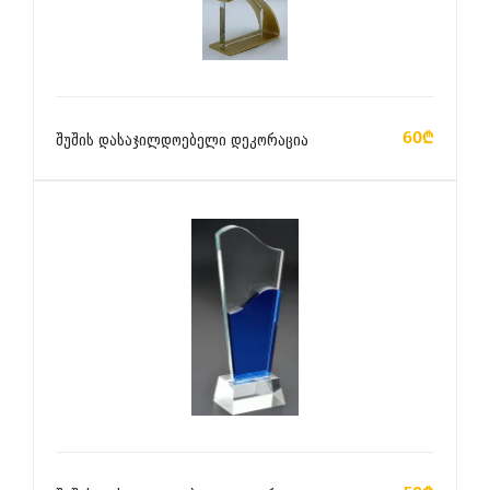
ᲙᲐᲚᲐᲗᲐᲨᲘ ᲓᲐᲛᲐᲢᲔᲑᲐ
60₾
შუშის დასაჯილდოებელი დეკორაცია
ᲙᲐᲚᲐᲗᲐᲨᲘ ᲓᲐᲛᲐᲢᲔᲑᲐ