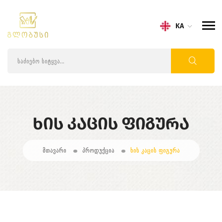
KA
ᲮᲘᲡ ᲙᲐᲪᲘᲡ ᲤᲘᲒᲣᲠᲐ
მთავარი
პროდუქცია
ხის კაცის ფიგურა