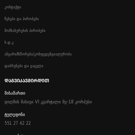
კონტაქტი
წესები და პირობები
მომსახურების პირობები
ხ.დ.კ
ანგარიშსწორება/კონფედენციალურობა
დაბრუნება და გაცვლა
ᲓᲐᲒᲕᲘᲙᲐᲕᲨᲘᲠᲓᲘᲗ
მისამართი
დიღმის მასივი VI კვარტალი მე-18 კორპუსი
ტელეფონი
551 27 42 22