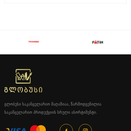
გლობუსი საკანცელარიო მაღაზიაა, წარმოდგენილია
საკანცელარიო პროდუქციის სრული ასორტიმენტი.