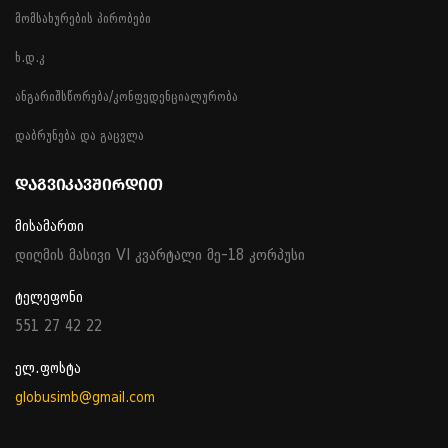
მომსახურების პირობები
ხ.დ.კ
ანგარიშსწორება/კონფედენციალურობა
დაბრუნება და გაცვლა
ᲓᲐᲒᲕᲘᲙᲐᲕᲨᲘᲠᲓᲘᲗ
მისამართი
დიღმის მასივი VI კვარტალი მე-18 კორპუსი
ტელეფონი
551 27 42 22
ელ.ფოსტა
globusimb@gmail.com