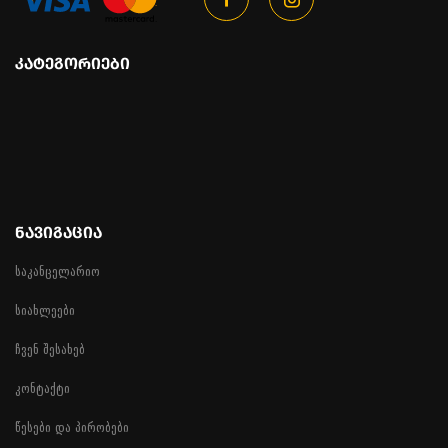
ᲙᲐᲢᲔᲒᲝᲠᲘᲔᲑᲘ
ᲜᲐᲕᲘᲒᲐᲪᲘᲐ
საკანცელარიო
სიახლეები
ჩვენ შესახებ
კონტაქტი
წესები და პირობები